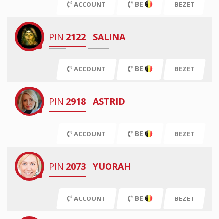
BE
ACCOUNT
BEZET
PIN
2122
SALINA
BE
ACCOUNT
BEZET
PIN
2918
ASTRID
BE
ACCOUNT
BEZET
PIN
2073
YUORAH
BE
ACCOUNT
BEZET