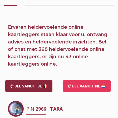
Ervaren heldervoelende online
kaartleggers staan klaar voor u,
ontvang
advies en heldervoelende inzichten.
Bel
of chat
met 368 heldervoelende online
kaartleggers, er zijn nu
43 online
kaartleggers online.
BEL VANUIT BE
BEL VANUIT NL
PIN
2966
TARA