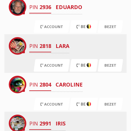
PIN
2936
EDUARDO
BE
ACCOUNT
BEZET
PIN
2818
LARA
BE
ACCOUNT
BEZET
PIN
2804
CAROLINE
BE
ACCOUNT
BEZET
PIN
2991
IRIS