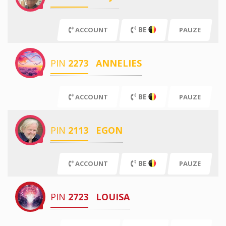
BE
ACCOUNT
PAUZE
PIN
2273
ANNELIES
BE
ACCOUNT
PAUZE
PIN
2113
EGON
BE
ACCOUNT
PAUZE
PIN
2723
LOUISA