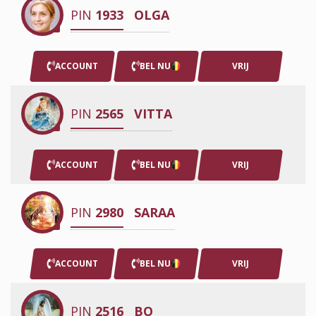
PIN
1933
OLGA
ACCOUNT
BEL NU
VRIJ
PIN
2565
VITTA
ACCOUNT
BEL NU
VRIJ
PIN
2980
SARAA
ACCOUNT
BEL NU
VRIJ
PIN
2516
BO