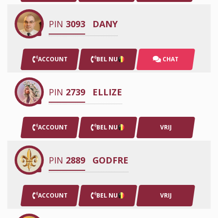
PIN
3093
DANY
ACCOUNT
BEL NU
CHAT
PIN
2739
ELLIZE
ACCOUNT
BEL NU
VRIJ
PIN
2889
GODFRE
ACCOUNT
BEL NU
VRIJ