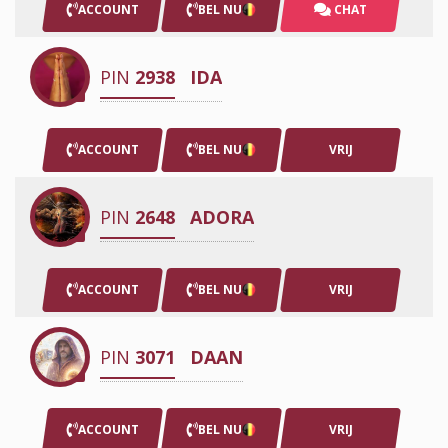
ACCOUNT
BEL NU
CHAT
PIN
2938
IDA
ACCOUNT
BEL NU
VRIJ
PIN
2648
ADORA
ACCOUNT
BEL NU
VRIJ
PIN
3071
DAAN
ACCOUNT
BEL NU
VRIJ