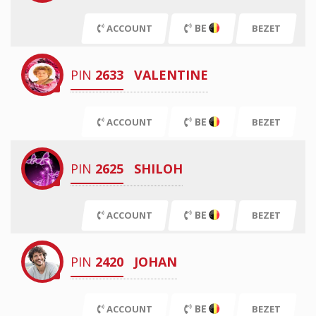
BE
ACCOUNT
BEZET
PIN
2633
VALENTINE
BE
ACCOUNT
BEZET
PIN
2625
SHILOH
BE
ACCOUNT
BEZET
PIN
2420
JOHAN
BE
ACCOUNT
BEZET