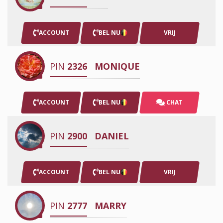
ACCOUNT
BEL NU
VRIJ
PIN
2326
MONIQUE
ACCOUNT
BEL NU
CHAT
PIN
2900
DANIEL
ACCOUNT
BEL NU
VRIJ
PIN
2777
MARRY