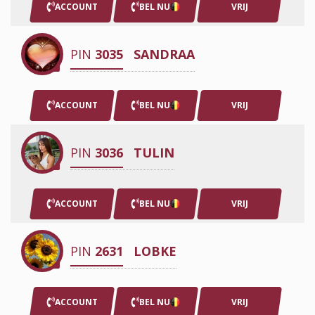
ACCOUNT
BEL NU
VRIJ
PIN
3035
SANDRAA
ACCOUNT
BEL NU
VRIJ
PIN
3036
TULIN
ACCOUNT
BEL NU
VRIJ
PIN
2631
LOBKE
ACCOUNT
BEL NU
VRIJ