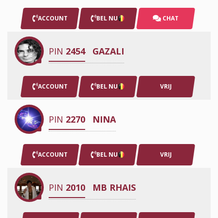
ACCOUNT
BEL NU
CHAT
PIN
2454
GAZALI
ACCOUNT
BEL NU
VRIJ
PIN
2270
NINA
ACCOUNT
BEL NU
VRIJ
PIN
2010
MB RHAIS