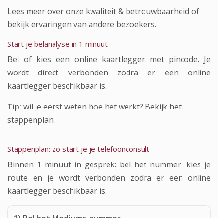
Lees meer over onze
kwaliteit & betrouwbaarheid
of
bekijk
ervaringen van andere bezoekers
.
Start je belanalyse in 1 minuut
Bel of kies een online kaartlegger met pincode. Je
wordt direct verbonden zodra er een online
kaartlegger beschikbaar is.
Tip:
wil je eerst weten hoe het werkt?
Bekijk het
stappenplan
.
Stappenplan: zo start je je telefoonconsult
Binnen 1 minuut in gesprek: bel het nummer, kies je
route en je wordt verbonden zodra er een online
kaartlegger beschikbaar is.
1) Bel het Mediums-nummer