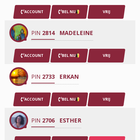
ACCOUNT
BEL NU
VRIJ
PIN
2814
MADELEINE
ACCOUNT
BEL NU
VRIJ
PIN
2733
ERKAN
ACCOUNT
BEL NU
VRIJ
PIN
2706
ESTHER