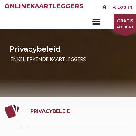
ONLINEKAARTLEGGERS
LOG IN
GRATIS
ACCOUNT
Privacybeleid
ENKEL ERKENDE KAARTLEGGERS
icon-gi-ico-9
PRIVACYBELEID