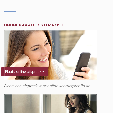
ONLINE KAARTLEGSTER ROSIE
Plaats online afspraak +
Plaats een afspraak
voor online kaartlegster Rosie