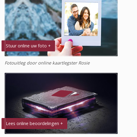
Stuur online uw foto +
Fotouitleg door online kaartlegster Rosie
Lees online beoordelingen +