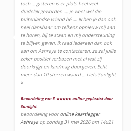
toch ... gisteren is er plots heel veel
duidelijk geworden .... je weet wel die
buitenlandse vriend hé .... Ik ben je dan ook
heel dankbaar om telkens opnieuw mij aan
te horen, bij te staan en mij ondersteuning
te blijven geven. Ik raad iedereen dan ook
aan om Ashraya te contacteren, ze zal jullie
zeker positief verbazen met al wat zij
doorkrijgt en kan/mag doorgeven. Echt
meer dan 10 sterren waard ... Liefs Sunlight
x
Beoordeling van 5
online geplaatst door
Sunlight
beoordeling voor
online kaartlegger
Ashraya
op zondag 31 mei 2026 om 14u21