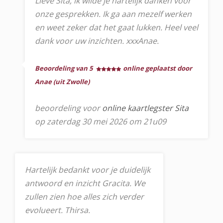
Lieve Sita, ik wilde je hartelijk danken voor
onze gesprekken. Ik ga aan mezelf werken
en weet zeker dat het gaat lukken. Heel veel
dank voor uw inzichten. xxxAnae.
Beoordeling van 5
online geplaatst door
Anae (uit Zwolle)
beoordeling voor
online kaartlegster Sita
op zaterdag 30 mei 2026 om 21u09
Hartelijk bedankt voor je duidelijk
antwoord en inzicht Gracita. We
zullen zien hoe alles zich verder
evolueert. Thirsa.