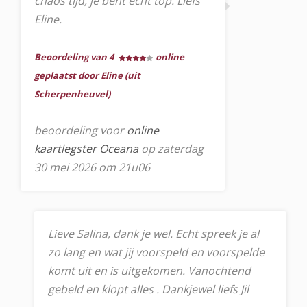
chaos tijd, je bent echt top. Liefs
Eline.
Beoordeling van 4
online
geplaatst door Eline (uit
Scherpenheuvel)
beoordeling voor
online
kaartlegster Oceana
op zaterdag
30 mei 2026 om 21u06
Lieve Salina, dank je wel. Echt spreek je al
zo lang en wat jij voorspeld en voorspelde
komt uit en is uitgekomen. Vanochtend
gebeld en klopt alles . Dankjewel liefs Jil