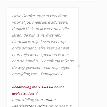
Lieve Godfre, enorm veel dank
voor al jou meerdere adviezen,
dankzij U slaap ik weer na al die
jaren, de pijn is verdwenen,
eindelijk is mijn leven weer op
orde omdat U elke keer ziet wat
er in mijn leven speelt en wat er
aan de hand is. U heeft mij telkens
de weg gewezen naar mijn eigen
bevrijding toe… Dankjewel V
Beoordeling van 5
online
geplaatst door V
beoordeling voor
online
kaartlegster Godfre
op zondag 31