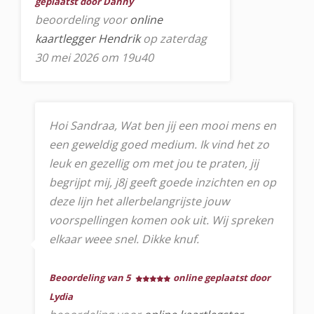
geplaatst door Danny
beoordeling voor
online
kaartlegger Hendrik
op zaterdag
30 mei 2026 om 19u40
Hoi Sandraa, Wat ben jij een mooi mens en
een geweldig goed medium. Ik vind het zo
leuk en gezellig om met jou te praten, jij
begrijpt mij, j8j geeft goede inzichten en op
deze lijn het allerbelangrijste jouw
voorspellingen komen ook uit. Wij spreken
elkaar weee snel. Dikke knuf.
Beoordeling van 5
online geplaatst door
Lydia