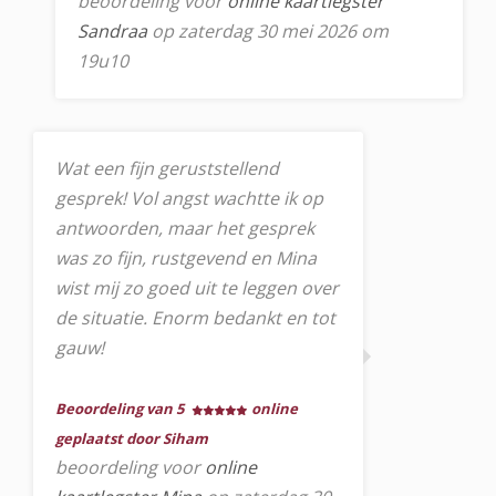
beoordeling voor
online kaartlegster
Sandraa
op zaterdag 30 mei 2026 om
19u10
Wat een fijn geruststellend
gesprek! Vol angst wachtte ik op
antwoorden, maar het gesprek
was zo fijn, rustgevend en Mina
wist mij zo goed uit te leggen over
de situatie. Enorm bedankt en tot
gauw!
Beoordeling van 5
online
geplaatst door Siham
beoordeling voor
online