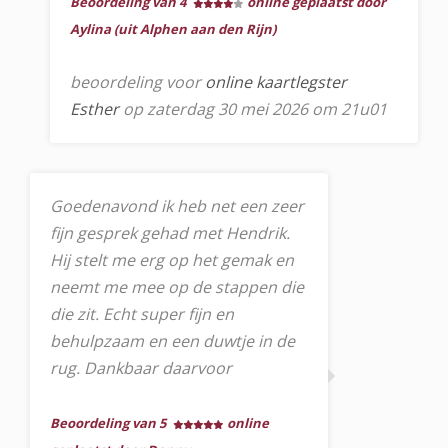
Beoordeling van 4
online geplaatst door
Aylina (uit Alphen aan den Rijn)
beoordeling voor
online kaartlegster
Esther
op zaterdag 30 mei 2026 om 21u01
Goedenavond ik heb net een zeer
fijn gesprek gehad met Hendrik.
Hij stelt me erg op het gemak en
neemt me mee op de stappen die
die zit. Echt super fijn en
behulpzaam en een duwtje in de
rug. Dankbaar daarvoor
Beoordeling van 5
online