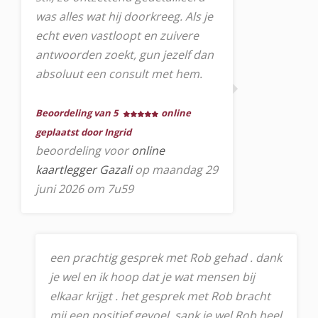
was alles wat hij doorkreeg. Als je
echt even vastloopt en zuivere
antwoorden zoekt, gun jezelf dan
absoluut een consult met hem.
Beoordeling van 5
online
geplaatst door Ingrid
beoordeling voor
online
kaartlegger Gazali
op maandag 29
juni 2026 om 7u59
een prachtig gesprek met Rob gehad . dank
je wel en ik hoop dat je wat mensen bij
elkaar krijgt . het gesprek met Rob bracht
mij een positief gevoel. sank je wel Rob heel