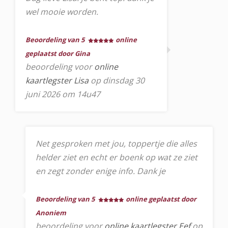
wel mooie worden.
Beoordeling van 5
online
geplaatst door Gina
beoordeling voor
online
kaartlegster Lisa
op dinsdag 30
juni 2026 om 14u47
Net gesproken met jou, toppertje die alles
helder ziet en echt er boenk op wat ze ziet
en zegt zonder enige info. Dank je
Beoordeling van 5
online geplaatst door
Anoniem
beoordeling voor
online kaartlegster Eef
op