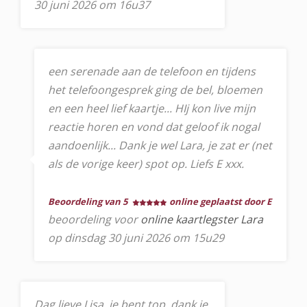
30 juni 2026 om 16u37
een serenade aan de telefoon en tijdens
het telefoongesprek ging de bel, bloemen
en een heel lief kaartje... HIj kon live mijn
reactie horen en vond dat geloof ik nogal
aandoenlijk... Dank je wel Lara, je zat er (net
als de vorige keer) spot op. Liefs E xxx.
Beoordeling van 5
online geplaatst door E
beoordeling voor
online kaartlegster Lara
op dinsdag 30 juni 2026 om 15u29
Dag lieve Lisa. je bent top. dank je