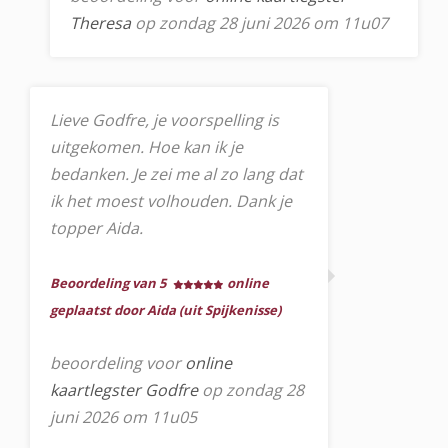
Theresa
op zondag 28 juni 2026 om 11u07
Lieve Godfre, je voorspelling is
uitgekomen. Hoe kan ik je
bedanken. Je zei me al zo lang dat
ik het moest volhouden. Dank je
topper Aida.
Beoordeling van 5
online
geplaatst door Aida (uit Spijkenisse)
beoordeling voor
online
kaartlegster Godfre
op zondag 28
juni 2026 om 11u05