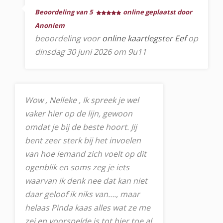
Beoordeling van 5
online geplaatst door
Anoniem
beoordeling voor
online kaartlegster Eef
op
dinsdag 30 juni 2026 om 9u11
Wow , Nelleke , Ik spreek je wel
vaker hier op de lijn, gewoon
omdat je bij de beste hoort. Jij
bent zeer sterk bij het invoelen
van hoe iemand zich voelt op dit
ogenblik en soms zeg je iets
waarvan ik denk nee dat kan niet
daar geloof ik niks van…., maar
helaas Pinda kaas alles wat ze me
zei en voorspelde is tot hier toe al