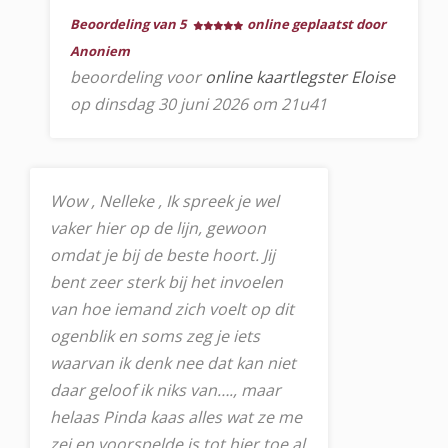
Beoordeling van 5
online geplaatst door
Anoniem
beoordeling voor
online kaartlegster Eloise
op dinsdag 30 juni 2026 om 21u41
Wow , Nelleke , Ik spreek je wel
vaker hier op de lijn, gewoon
omdat je bij de beste hoort. Jij
bent zeer sterk bij het invoelen
van hoe iemand zich voelt op dit
ogenblik en soms zeg je iets
waarvan ik denk nee dat kan niet
daar geloof ik niks van…., maar
helaas Pinda kaas alles wat ze me
zei en voorspelde is tot hier toe al