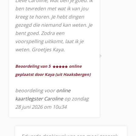
Lieve Caroline, Wat ben je goed. ik
ben tevreden met wat ik van jou
kreeg te horen. Je hebt dingen
gezegd die niemand kan weten. Je
bent goed. Zodra een
voorspelling uitkomt, laat ik je
weten. Groetjes Kaya.
Beoordeling van 5
online
geplaatst door Kaya (uit Haaksbergen)
beoordeling voor
online
kaartlegster Caroline
op zondag
28 juni 2026 om 10u34