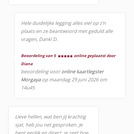
Hele duidelijke legging alles viel op z’n
plaats en ze beantwoord met geduld alle
vragen, Dank! D.
Beoordeling van 5
online geplaatst door
Diana
beoordeling voor
online kaartlegster
Morgaya
op maandag 29 juni 2026 om
14u45
Lieve hellen, wat ben jij krachtig
sjat, heb jou net gesproken. Je
bent eerlijk en direct, je zegt hoe