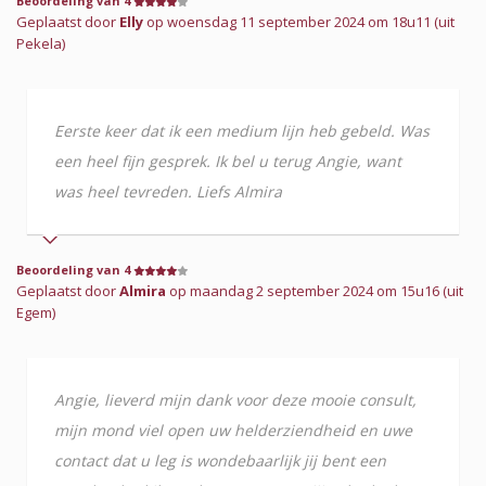
Beoordeling van 4
Geplaatst door
Elly
op woensdag 11 september 2024 om 18u11 (uit
Pekela)
Eerste keer dat ik een medium lijn heb gebeld. Was
een heel fijn gesprek. Ik bel u terug Angie, want
was heel tevreden. Liefs Almira
Beoordeling van 4
Geplaatst door
Almira
op maandag 2 september 2024 om 15u16 (uit
Egem)
Angie, lieverd mijn dank voor deze mooie consult,
mijn mond viel open uw helderziendheid en uwe
contact dat u leg is wondebaarlijk jij bent een