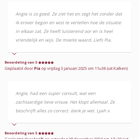
Angie is zo goed. Ze ziet het en zegt het zonder dat
ik erover begon en wist te vertellen hoe de situatie
in elkaar zat. Ze heeft luisterend oor en is heel
vriendelijk en wijs. De moeite waard. Liefs Pia.
Beoordeling van 5
Geplaatst door
Pia
op vrijdag 3 januari 2025 om 11u36 (uit Kalken)
Angie, had een super consult, wat een
zachtaardige lieve vrouw. Het klopt allemaal. Ze
beschrijft alles zo correct. dank je wel, Lyah x
Beoordeling van 5
Geplaatst door
Lyah
op zaterdag 28 december 2024 om 17u20 (uit