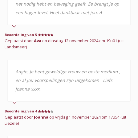
net nodig hebt en beweging geeft. Ze brengt je op
een hoger level. Heel dankbaar met jou. A
Beoordeling van 5
Geplaatst door
Ava
op dinsdag 12 november 2024 om 19u01 (uit
Landsmeer)
Angie. Je bent geweldige vrouw en beste medium ,
en al jou voorspellingen zijn uitgekomen . Liefs
Joanna xxxx.
Beoordeling van 4
Geplaatst door
Joanna
op vrijdag 1 november 2024 om 17u54 (uit
Liezele)