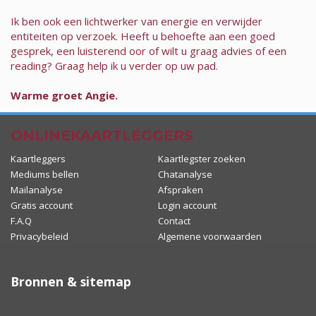
Ik ben ook een lichtwerker van energie en verwijder
entiteiten op verzoek. Heeft u behoefte aan een goed
gesprek, een luisterend oor of wilt u graag advies of een
reading? Graag help ik u verder op uw pad.
Warme groet Angie.
ONLINEKAARTLEGGERS
Kaartleggers
Kaartlegster zoeken
Mediums bellen
Chatanalyse
Mailanalyse
Afspraken
Gratis account
Login account
F.A.Q
Contact
Privacybeleid
Algemene voorwaarden
Bronnen & sitemap