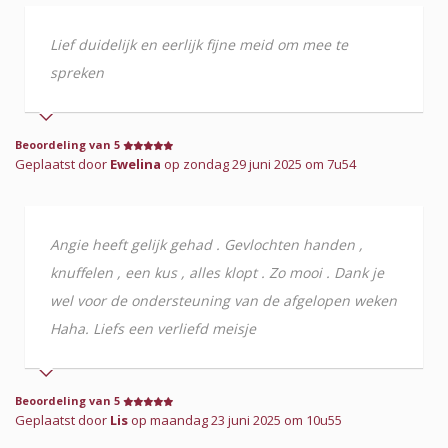
Lief duidelijk en eerlijk fijne meid om mee te
spreken
Beoordeling van 5
Geplaatst door
Ewelina
op zondag 29 juni 2025 om 7u54
Angie heeft gelijk gehad . Gevlochten handen ,
knuffelen , een kus , alles klopt . Zo mooi . Dank je
wel voor de ondersteuning van de afgelopen weken
Haha. Liefs een verliefd meisje
Beoordeling van 5
Geplaatst door
Lis
op maandag 23 juni 2025 om 10u55