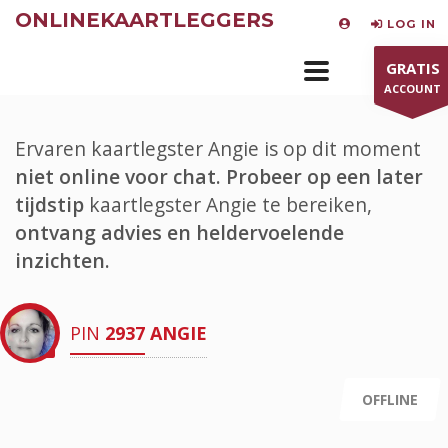
ONLINEKAARTLEGGERS
LOG IN
GRATIS
ACCOUNT
Ervaren kaartlegster Angie is op dit moment
niet online voor chat.
Probeer op een later
tijdstip
kaartlegster Angie te bereiken,
ontvang advies en heldervoelende
inzichten.
PIN
2937
ANGIE
OFFLINE