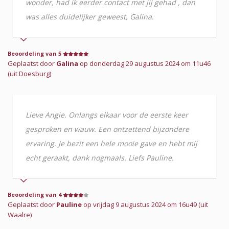
wonder, had ik eerder contact met jij gehad , dan
was alles duidelijker geweest, Galina.
Beoordeling van 5
Geplaatst door
Galina
op donderdag 29 augustus 2024 om 11u46
(uit Doesburg)
Lieve Angie. Onlangs elkaar voor de eerste keer
gesproken en wauw. Een ontzettend bijzondere
ervaring. Je bezit een hele mooie gave en hebt mij
echt geraakt, dank nogmaals. Liefs Pauline.
Beoordeling van 4
Geplaatst door
Pauline
op vrijdag 9 augustus 2024 om 16u49 (uit
Waalre)