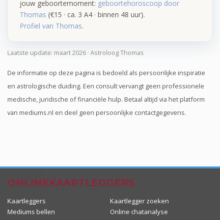
jouw geboortemoment:
geboortehoroscoop door
Thomas
(€15 · ca. 3 A4 · binnen 48 uur).
Profiel van Thomas
.
Laatste update: maart 2026 · Astroloog Thomas
De informatie op deze pagina is bedoeld als persoonlijke inspiratie
en astrologische duiding. Een consult vervangt geen professionele
medische, juridische of financiële hulp. Betaal altijd via het platform
van mediums.nl en deel geen persoonlijke contactgegevens.
ONLINEKAARTLEGGERS
Kaartleggers
Kaartlegger zoeken
Mediums bellen
Online chatanalyse