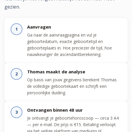
gezien.
Aanvragen
1
Ga naar de aanvraagpagina en vul je
geboortedatum, exacte geboortetijd en
geboorteplaats in. Hoe preciezer de tijd, hoe
nauwkeuriger de ascendantberekening.
Thomas maakt de analyse
2
Op basis van jouw gegevens berekent Thomas
de volledige geboortekaart en schrijft een
persoonlijke duiding.
Ontvangen binnen 48 uur
3
Je ontvangt je geboortehoroscoop — circa 3 A4
— per e-mail. De prijs is €15. Betaling verloopt
via het veilige platform van mediums.nl.